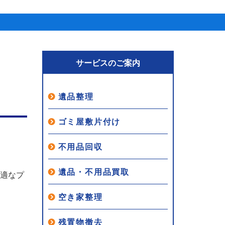
サービスのご案内
遺品整理
ゴミ屋敷片付け
不用品回収
遺品・不用品買取
最適なプ
空き家整理
残置物撤去