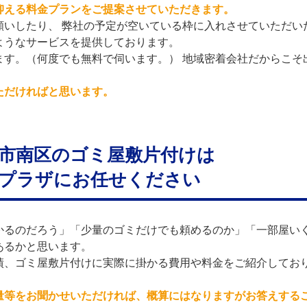
抑える料金プランをご提案させていただきます。
願いしたり、 弊社の予定が空いている枠に入れさせていただい
ようなサービスを提供しております。
ます。（何度でも無料で伺います。） 地域密着会社だからこそ
ただければと思います。
市南区のゴミ屋敷片付けは
プラザにお任せください
かるのだろう」「少量のゴミだけでも頼めるのか」「一部屋い
あるかと思います。
績、ゴミ屋敷片付けに実際に掛かる費用や料金をご紹介してお
量等をお聞かせいただければ、概算にはなりますがお答えする