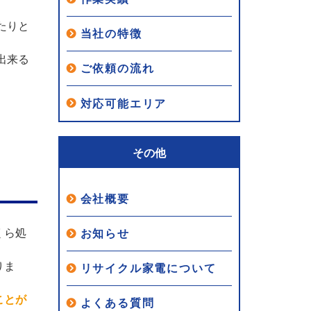
たりと
当社の特徴
出来る
ご依頼の流れ
対応可能エリア
その他
会社概要
くら処
お知らせ
りま
リサイクル家電について
ことが
よくある質問