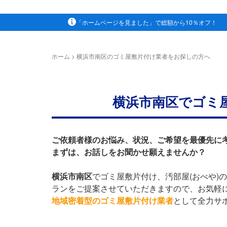
「ホームページを見ました」で総額から10％オフ！
ホーム
>
横浜市南区のゴミ屋敷片付け業者をお探しの方へ
横浜市南区でゴミ
ご依頼者様のお悩み、状況、ご希望を最優先に
まずは、お話しをお聞かせ願えませんか？
横浜市南区
でゴミ屋敷片付け、汚部屋(おべや)
ランをご提案させていただきますので、お気軽
地域密着型のゴミ屋敷片付け業者
として全力サ