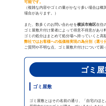
可能です。
（複雑な内容やゴミの量がかなり多い場合は概
場合があります。）
また、数多くのお問い合わせを
横浜市南区
在住
ゴミ屋敷片付け業者によって得意不得意があり
ゴミの処分はまとめて処分場へ持っていくと高
弊社ではお客様への低価格実現の為分別（選り
ご質問や不明な点、ゴミ屋敷片付けについて困
ゴミ屋
ゴミ屋敷
ゴミ屋敷とはその名前の通り、「自宅のほと