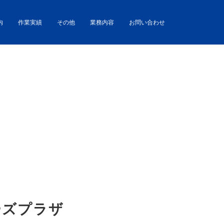
内
作業実績
その他
業務内容
お問い合わせ
ーズプラザ