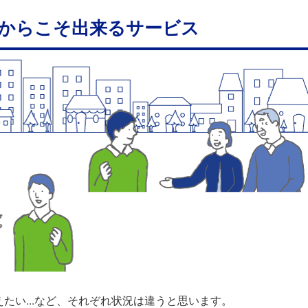
からこそ出来るサービス
たい...など、それぞれ状況は違うと思います。