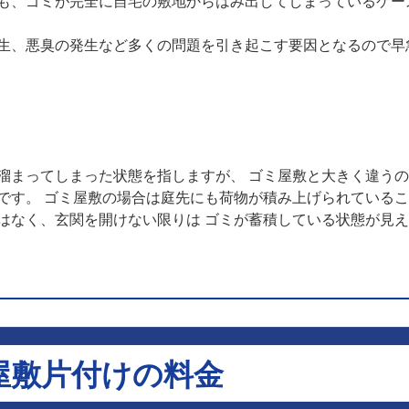
も、ゴミが完全に自宅の敷地からはみ出してしまっているケー
生、悪臭の発生など多くの問題を引き起こす要因となるので早
溜まってしまった状態を指しますが、 ゴミ屋敷と大きく違う
です。 ゴミ屋敷の場合は庭先にも荷物が積み上げられている
はなく、玄関を開けない限りは ゴミが蓄積している状態が見
屋敷片付けの料金