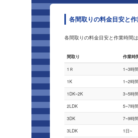
各間取りの料金目安と作
各間取りの料金目安と作業時間
間取り
作業時
1Ｒ
1~3時
1K
1~2時
1DK~2K
3~5時
2LDK
5~7時
3DK
7~9時
3LDK
1日~