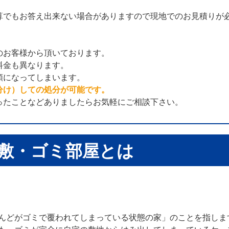
算でもお答え出来ない場合がありますので現地でのお見積りが
のお客様から頂いております。
料金も異なります。
額になってしまいます。
分け）しての処分が可能です。
ったことなどありましたらお気軽にご相談下さい。
敷・ゴミ部屋とは
んどがゴミで覆われてしまっている状態の家」のことを指しま