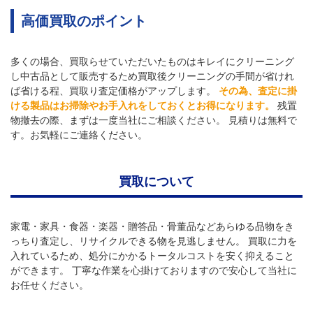
高価買取のポイント
多くの場合、買取らせていただいたものはキレイにクリーニング
し中古品として販売するため買取後クリーニングの手間が省けれ
ば省ける程、買取り査定価格がアップします。
その為、査定に掛
ける製品はお掃除やお手入れをしておくとお得になります。
残置
物撤去の際、まずは一度当社にご相談ください。 見積りは無料で
す。お気軽にご連絡ください。
買取について
家電・家具・食器・楽器・贈答品・骨董品などあらゆる品物をき
っちり査定し、リサイクルできる物を見逃しません。 買取に力を
入れているため、処分にかかるトータルコストを安く抑えること
ができます。 丁寧な作業を心掛けておりますので安心して当社に
お任せください。