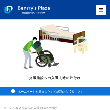
介護施設への入退去時の片付け
「ホームページを見ました」で総額から10％オフ！
ホーム
>
介護施設への入退去時の片付け