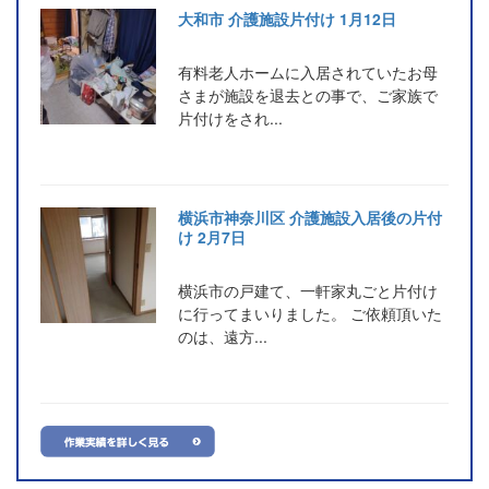
大和市 介護施設片付け 1月12日
有料老人ホームに入居されていたお母
さまが施設を退去との事で、ご家族で
片付けをされ...
横浜市神奈川区 介護施設入居後の片付
け 2月7日
横浜市の戸建て、一軒家丸ごと片付け
に行ってまいりました。 ご依頼頂いた
のは、遠方...