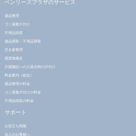
ベンリーズプラザのサービス
遺品整理
ゴミ屋敷片付け
不用品回収
遺品買取・不用品買取
空き家整理
残置物撤去
介護施設への入退去時の片付け
料金案内（総合）
遺品整理の料金
ゴミ屋敷片付けの料金
不用品回収の料金
サポート
お役立ち情報
法人のお客様へ