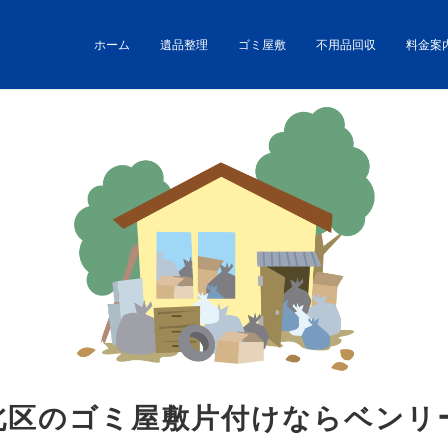
ホーム
遺品整理
ゴミ屋敷
不用品回収
料金案
北区のゴミ屋敷片付けならベンリ