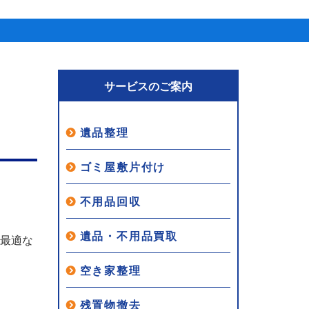
サービスのご案内
遺品整理
ゴミ屋敷片付け
不用品回収
遺品・不用品買取
に最適な
空き家整理
残置物撤去