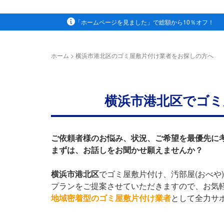
「ホームページを見ました」で総額から10％オフ！
ホーム
>
横浜市港北区のゴミ屋敷片付け業者をお探しの方へ
横浜市港北区でゴミ
ご依頼者様のお悩み、状況、ご希望を最優先に
まずは、お話しをお聞かせ願えませんか？
横浜市港北区
でゴミ屋敷片付け、汚部屋(おべや
プランをご提案させていただきますので、お気
地域密着型のゴミ屋敷片付け業者
として全力サ