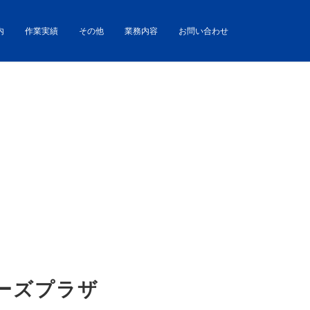
内
作業実績
その他
業務内容
お問い合わせ
ーズプラザ