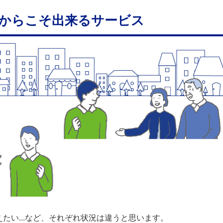
からこそ出来るサービス
たい...など、それぞれ状況は違うと思います。