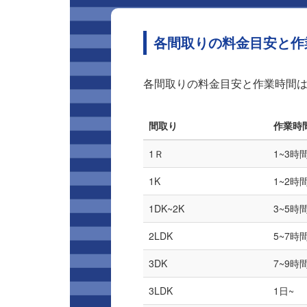
各間取りの料金目安と作
各間取りの料金目安と作業時間
間取り
作業時
1Ｒ
1~3時
1K
1~2時
1DK~2K
3~5時
2LDK
5~7時
3DK
7~9時
3LDK
1日~