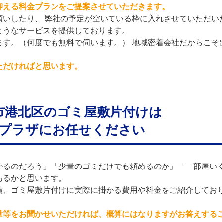
抑える料金プランをご提案させていただきます。
願いしたり、 弊社の予定が空いている枠に入れさせていただい
ようなサービスを提供しております。
ます。（何度でも無料で伺います。） 地域密着会社だからこそ
ただければと思います。
市港北区のゴミ屋敷片付けは
プラザにお任せください
かるのだろう」「少量のゴミだけでも頼めるのか」「一部屋い
あるかと思います。
績、ゴミ屋敷片付けに実際に掛かる費用や料金をご紹介してお
量等をお聞かせいただければ、概算にはなりますがお答えする