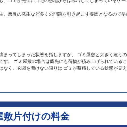
も、ゴミが完全に自宅の敷地からはみ出してしまっているケー
生、悪臭の発生など多くの問題を引き起こす要因となるので早
溜まってしまった状態を指しますが、 ゴミ屋敷と大きく違う
です。 ゴミ屋敷の場合は庭先にも荷物が積み上げられている
はなく、玄関を開けない限りは ゴミが蓄積している状態が見
屋敷片付けの料金