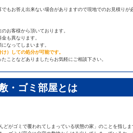
算でもお答え出来ない場合がありますので現地でのお見積りが
住のお客様から頂いております。
料金も異なります。
額になってしまいます。
分け）しての処分が可能です。
ったことなどありましたらお気軽にご相談下さい。
敷・ゴミ部屋とは
んどがゴミで覆われてしまっている状態の家」のことを指しま