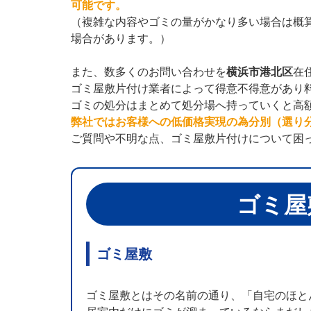
可能です。
（複雑な内容やゴミの量がかなり多い場合は概
場合があります。）
また、数多くのお問い合わせを
横浜市港北区
在
ゴミ屋敷片付け業者によって得意不得意があり
ゴミの処分はまとめて処分場へ持っていくと高
弊社ではお客様への低価格実現の為分別（選り
ご質問や不明な点、ゴミ屋敷片付けについて困
ゴミ屋
ゴミ屋敷
ゴミ屋敷とはその名前の通り、「自宅のほと