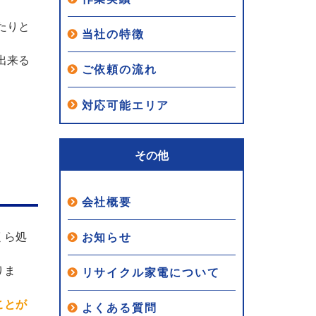
たりと
当社の特徴
出来る
ご依頼の流れ
対応可能エリア
その他
会社概要
くら処
お知らせ
りま
リサイクル家電について
ことが
よくある質問