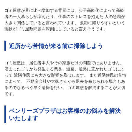
ゴミ屋敷が昔に比べ増加する背景には、少子高齢化によって高齢
者の一人暮らしが増えたり、仕事のストレスを抱えた 人の急増が
大きく関係していると言われています、 孤独に陥りやすいという
現状がゴミ屋敷問題を深刻にしていると言えそうです。
近所から苦情が来る前に掃除しよう
ゴミ屋敷は、居住者本人やその家族だけの問題ではありません。
溜まったゴミから発生する悪臭、道路、通路に置かれたゴミによ
って 近隣住民にも大きな影響を及ぼします。 また近隣住民の苦情
によって、 不動産会社や大家さんから退去を命じられる場合もあ
るのでなるべく早く清掃を行い、 ゴミ屋敷を解消することが大切
です。
ベンリーズプラザはお客様のお悩みを解決
いたします