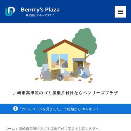
川崎市高津区のゴミ屋敷片付けならベンリーズプラザ
「ホームページを見ました」で総額から10％オフ！
ホーム
>
川崎市高津区のゴミ屋敷片付け業者をお探しの方へ