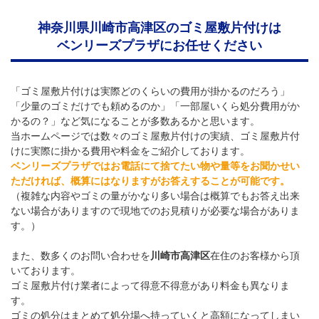
神奈川県川崎市高津区のゴミ屋敷片付けは
ベンリーズプラザにお任せください
「ゴミ屋敷片付けは実際どのくらいの費用が掛かるのだろう」
「少量のゴミだけでも頼めるのか」「一部屋いくら処分費用がか
かるの？」など気になることが多数あるかと思います。
当ホームページでは数々のゴミ屋敷片付けの実績、ゴミ屋敷片付
けに実際に掛かる費用や料金をご紹介しております。
ベンリーズプラザではお電話にて捨てたい物や量等をお聞かせい
ただければ、概算にはなりますがお答えすることが可能です。
（複雑な内容やゴミの量がかなり多い場合は概算でもお答え出来
ない場合がありますので現地でのお見積りが必要な場合がありま
す。）
また、数多くのお問い合わせを
川崎市高津区
在住のお客様から頂
いております。
ゴミ屋敷片付け業者によって得意不得意があり料金も異なりま
す。
ゴミの処分はまとめて処分場へ持っていくと高額になってしまい