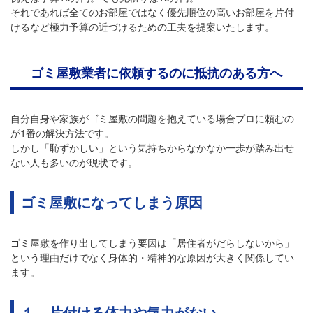
それであれば全てのお部屋ではなく優先順位の高いお部屋を片付
けるなど極力予算の近づけるための工夫を提案いたします。
ゴミ屋敷業者に依頼するのに抵抗のある方へ
自分自身や家族がゴミ屋敷の問題を抱えている場合プロに頼むの
が1番の解決方法です。
しかし「恥ずかしい」という気持ちからなかなか一歩が踏み出せ
ない人も多いのが現状です。
ゴミ屋敷になってしまう原因
ゴミ屋敷を作り出してしまう要因は「居住者がだらしないから」
という理由だけでなく身体的・精神的な原因が大きく関係してい
ます。
１．片付ける体力や気力がない