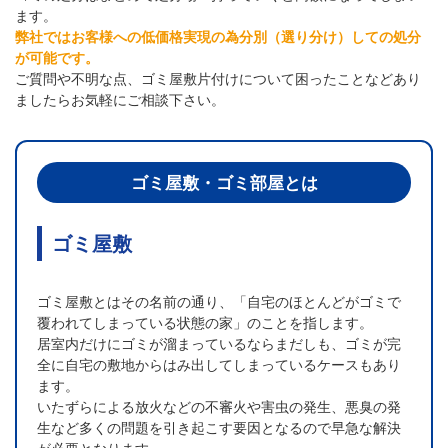
ます。
弊社ではお客様への低価格実現の為分別（選り分け）しての処分
が可能です。
ご質問や不明な点、ゴミ屋敷片付けについて困ったことなどあり
ましたらお気軽にご相談下さい。
ゴミ屋敷・ゴミ部屋とは
ゴミ屋敷
ゴミ屋敷とはその名前の通り、「自宅のほとんどがゴミで
覆われてしまっている状態の家」のことを指します。
居室内だけにゴミが溜まっているならまだしも、ゴミが完
全に自宅の敷地からはみ出してしまっているケースもあり
ます。
いたずらによる放火などの不審火や害虫の発生、悪臭の発
生など多くの問題を引き起こす要因となるので早急な解決