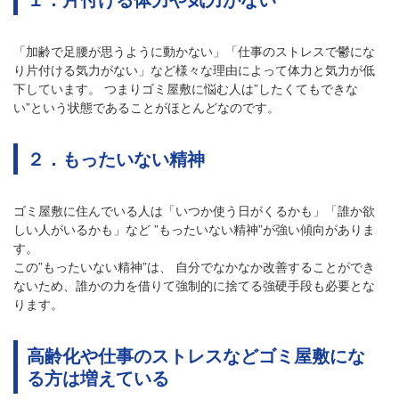
「加齢で足腰が思うように動かない」「仕事のストレスで鬱にな
り片付ける気力がない」など様々な理由によって体力と気力が低
下しています。 つまりゴミ屋敷に悩む人は”したくてもできな
い”という状態であることがほとんどなのです。
２．もったいない精神
ゴミ屋敷に住んでいる人は「いつか使う日がくるかも」「誰か欲
しい人がいるかも」など ”もったいない精神”が強い傾向がありま
す。
この”もったいない精神”は、 自分でなかなか改善することができ
ないため、誰かの力を借りて強制的に捨てる強硬手段も必要とな
ります。
高齢化や仕事のストレスなどゴミ屋敷にな
る方は増えている