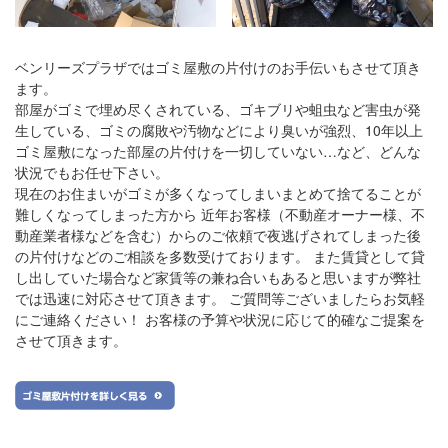
ベンリーズプラザではゴミ屋敷の片付けのお手伝いもさせて頂き
ます。
部屋がゴミで埋め尽くされている、ゴキブリや蛆虫など害虫が発
生している、ゴミの腐敗や汚物などにより臭いが強烈、10年以上
ゴミ屋敷になった部屋の片付けを一切していない…など、どんな
状況でもお任せ下さい。
現在のお住まいがゴミが多くなってしまいまとめて捨てることが
難しくなってしまった方から 近年お客様（不動産オーナー様、不
動産業者様などを含む）からのご依頼で夜逃げされてしまった後
の片付けなどのご相談を多数受けております。 また賃貸として貸
し出していた場合など家賃等の兼ね合いもあると思いますが弊社
では迅速に対応させて頂きます。 ご質問等ございましたらお気軽
にご連絡ください！
お客様の予算や状況に応じて的確なご提案を
させて頂きます。