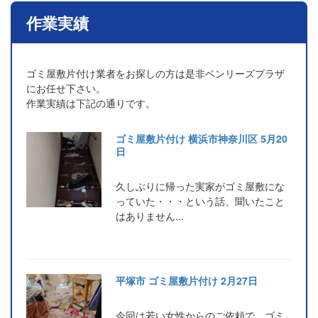
作業実績
ゴミ屋敷片付け業者をお探しの方は是非ベンリーズプラザ
にお任せ下さい。
作業実績は下記の通りです。
ゴミ屋敷片付け 横浜市神奈川区 5月20
日
久しぶりに帰った実家がゴミ屋敷にな
っていた・・・という話、聞いたこと
はありません...
平塚市 ゴミ屋敷片付け 2月27日
今回は若い女性からのご依頼で、ゴミ