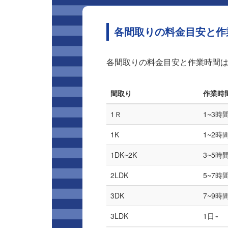
各間取りの料金目安と作
各間取りの料金目安と作業時間
間取り
作業時
1Ｒ
1~3時
1K
1~2時
1DK~2K
3~5時
2LDK
5~7時
3DK
7~9時
3LDK
1日~