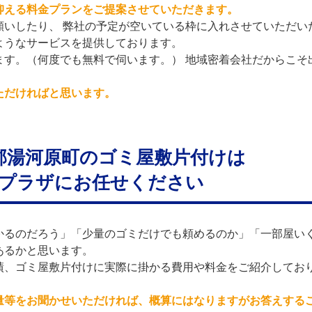
抑える料金プランをご提案させていただきます。
願いしたり、 弊社の予定が空いている枠に入れさせていただい
ようなサービスを提供しております。
ます。（何度でも無料で伺います。） 地域密着会社だからこそ
ただければと思います。
郡湯河原町のゴミ屋敷片付けは
プラザにお任せください
かるのだろう」「少量のゴミだけでも頼めるのか」「一部屋い
あるかと思います。
績、ゴミ屋敷片付けに実際に掛かる費用や料金をご紹介してお
量等をお聞かせいただければ、概算にはなりますがお答えする