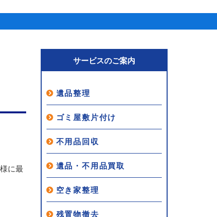
サービスのご案内
遺品整理
ゴミ屋敷片付け
不用品回収
遺品・不用品買取
客様に最
空き家整理
残置物撤去