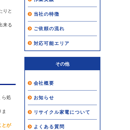
たりと
当社の特徴
出来る
ご依頼の流れ
対応可能エリア
その他
会社概要
くら処
お知らせ
りま
リサイクル家電について
ことが
よくある質問