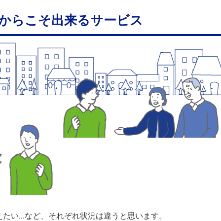
からこそ出来るサービス
たい...など、それぞれ状況は違うと思います。