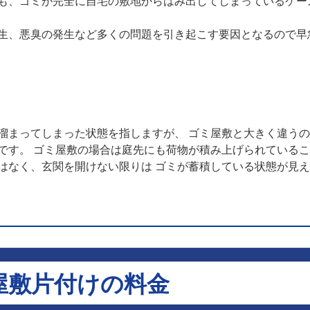
も、ゴミが完全に自宅の敷地からはみ出してしまっているケー
生、悪臭の発生など多くの問題を引き起こす要因となるので早
溜まってしまった状態を指しますが、 ゴミ屋敷と大きく違う
です。 ゴミ屋敷の場合は庭先にも荷物が積み上げられている
はなく、玄関を開けない限りは ゴミが蓄積している状態が見
屋敷片付けの料金