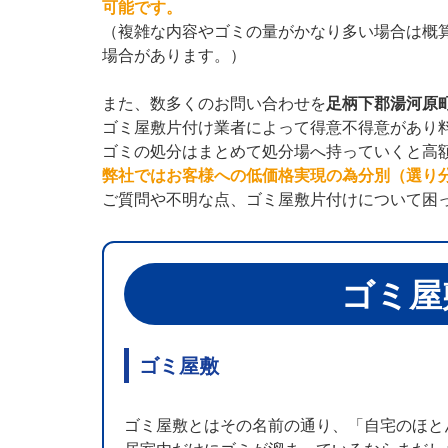
可能です。
（複雑な内容やゴミの量がかなり多い場合は概
場合があります。）
また、数多くのお問い合わせを
足柄下郡湯河原
ゴミ屋敷片付け業者によって得意不得意があり
ゴミの処分はまとめて処分場へ持っていくと高
弊社ではお客様への低価格実現の為分別（選り
ご質問や不明な点、ゴミ屋敷片付けについて困
ゴミ屋
ゴミ屋敷
ゴミ屋敷とはその名前の通り、「自宅のほと