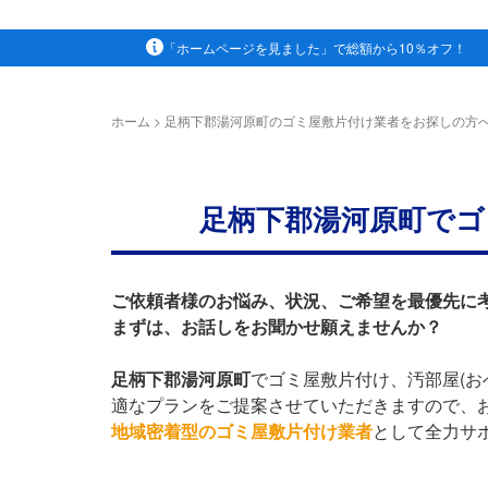
「ホームページを見ました」で総額から10％オフ！
ホーム
>
足柄下郡湯河原町のゴミ屋敷片付け業者をお探しの方
足柄下郡湯河原町でゴ
ご依頼者様のお悩み、状況、ご希望を最優先に
まずは、お話しをお聞かせ願えませんか？
足柄下郡湯河原町
でゴミ屋敷片付け、汚部屋(お
適なプランをご提案させていただきますので、
地域密着型のゴミ屋敷片付け業者
として全力サ