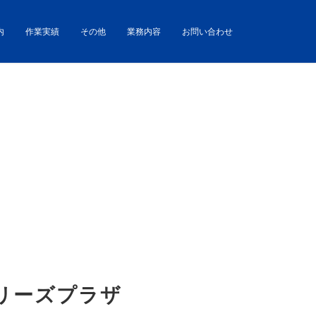
内
作業実績
その他
業務内容
お問い合わせ
リーズプラザ