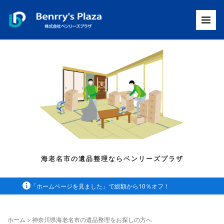
海老名市の遺品整理ならベンリーズプラザ
「ホームページを見ました」で総額から10％オフ！
ホーム
>
神奈川県海老名市の遺品整理をお探しの方へ