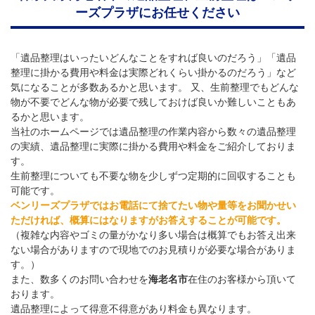
ーズプラザにお任せください
「遺品整理はいったいどんなことをすれば良いのだろう」「遺品
整理に掛かる費用や料金は実際どれくらい掛かるのだろう」など
気になることが多数あるかと思います。 又、生前整理でもどんな
物が不要でどんな物が必要で残しておけば良いか難しいこともあ
るかと思います。
当社のホームページでは遺品整理の作業内容から数々の遺品整理
の実績、遺品整理に実際に掛かる費用や料金をご紹介しておりま
す。
生前整理についても不要な物を少しずつ定期的に回収することも
可能です。
ベンリーズプラザではお電話にて捨てたい物や量等をお聞かせい
ただければ、概算にはなりますがお答えすることが可能です。
（複雑な内容やゴミの量がかなり多い場合は概算でもお答え出来
ない場合がありますので現地でのお見積りが必要な場合がありま
す。）
また、数多くのお問い合わせを
海老名市
在住のお客様から頂いて
おります。
遺品整理によって得意不得意があり料金も異なります。