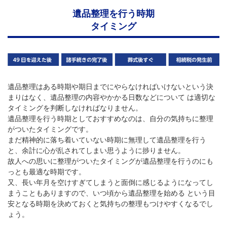
遺品整理を行う時期
タイミング
遺品整理はある時期や期日までにやらなければいけないという決
まりはなく、遺品整理の内容やかかる日数などについて は適切な
タイミングを判断しなければなりません。
遺品整理を行う時期としておすすめなのは、自分の気持ちに整理
がついたタイミングです。
まだ精神的に落ち着いていない時期に無理して遺品整理を行う
と、余計に心が乱されてしまい思うように捗りません。
故人への思いに整理がついたタイミングが遺品整理を行うのにも
っとも最適な時期です。
又、長い年月を空けすぎてしまうと面倒に感じるようになってし
まうこともありますので、いつ頃から遺品整理を始める という目
安となる時期を決めておくと気持ちの整理もつけやすくなるでし
ょう。