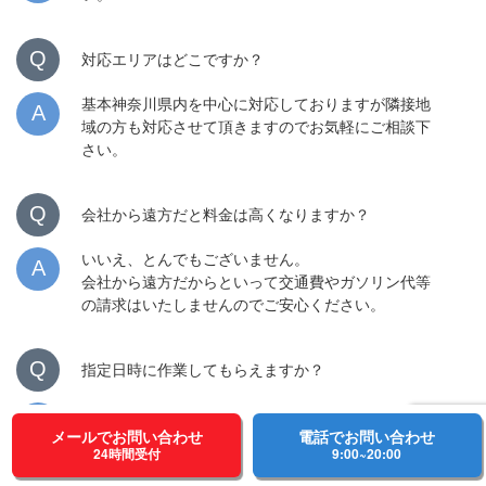
Q
対応エリアはどこですか？
基本神奈川県内を中心に対応しておりますが隣接地
A
域の方も対応させて頂きますのでお気軽にご相談下
さい。
Q
会社から遠方だと料金は高くなりますか？
いいえ、とんでもございません。
A
会社から遠方だからといって交通費やガソリン代等
の請求はいたしませんのでご安心ください。
Q
指定日時に作業してもらえますか？
もちろん可能です。
A
ただし先約がある場合、別の日に調整をお願いする
メールでお問い合わせ
電話でお問い合わせ
24時間受付
9:00~20:00
ことがあります。