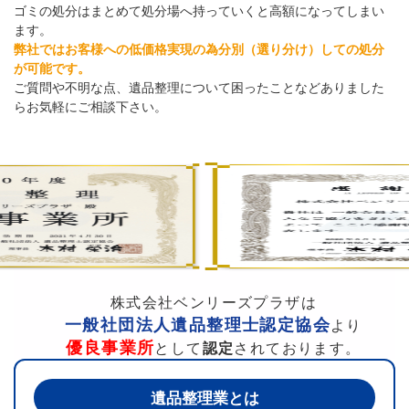
ゴミの処分はまとめて処分場へ持っていくと高額になってしまい
ます。
弊社ではお客様への低価格実現の為分別（選り分け）しての処分
が可能です。
ご質問や不明な点、遺品整理について困ったことなどありました
らお気軽にご相談下さい。
株式会社ベンリーズプラザは
一般社団法人遺品整理士認定協会
より
優良事業所
として
認定
されております。
遺品整理業とは