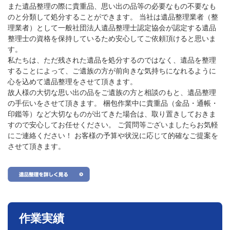
また遺品整理の際に貴重品、思い出の品等の必要なもの不要なも
のと分類して処分することができます。 当社は遺品整理業者（整
理業者）として一般社団法人遺品整理士認定協会が認定する遺品
整理士の資格を保持しているため安心してご依頼頂けると思いま
す。
私たちは、ただ残された遺品を処分するのではなく、遺品を整理
することによって、ご遺族の方が前向きな気持ちになれるように
心を込めて遺品整理をさせて頂きます。
故人様の大切な思い出の品をご遺族の方と相談のもと、遺品整理
の手伝いをさせて頂きます。 梱包作業中に貴重品（金品・通帳・
印鑑等）など大切なものが出てきた場合は、取り置きしておきま
すので安心してお任せください。
ご質問等ございましたらお気軽
にご連絡ください！
お客様の予算や状況に応じて的確なご提案を
させて頂きます。
作業実績