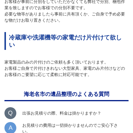
お客様が事前に分別をしていただかなくても弊社で分別、梱包作
業を致しますのでお客様での分別不要です。
必要な物等がありましたら事前に共有頂くか、ご自身で予め必要
な物だけお取り置きください。
冷蔵庫や洗濯機等の家電だけ片付けて欲し
い
家電製品のみの片付けのご依頼も多く頂いております。
お客様ご自身で片付けきれない大型家具、家電のみ片付けなどの
お客様のご要望に応じて柔軟に対応可能です。
海老名市の遺品整理のよくある質問
Q
出張お見積りの際、料金は掛かりますか？
お見積りの費用は一切掛かりませんのでご安心下さ
A
い。