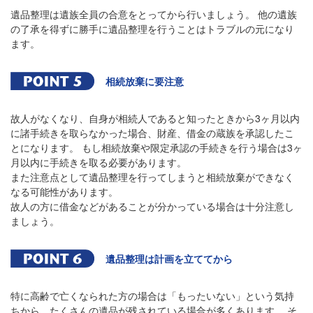
遺品整理は遺族全員の合意をとってから行いましょう。 他の遺族
の了承を得ずに勝手に遺品整理を行うことはトラブルの元になり
ます。
相続放棄に要注意
故人がなくなり、自身が相続人であると知ったときから3ヶ月以内
に諸手続きを取らなかった場合、財産、借金の蔵族を承認したこ
とになります。 もし相続放棄や限定承認の手続きを行う場合は3ヶ
月以内に手続きを取る必要があります。
また注意点として遺品整理を行ってしまうと相続放棄ができなく
なる可能性があります。
故人の方に借金などがあることが分かっている場合は十分注意し
ましょう。
遺品整理は計画を立ててから
特に高齢で亡くなられた方の場合は「もったいない」という気持
ちから、たくさんの遺品が残されている場合が多くあります。 そ